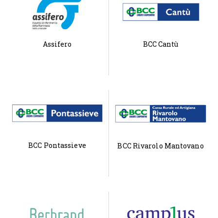
Assifero
BCC Cantù
BCC Pontassieve
BCC Rivarolo Mantovano