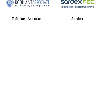
Robilant Associati
Sardex