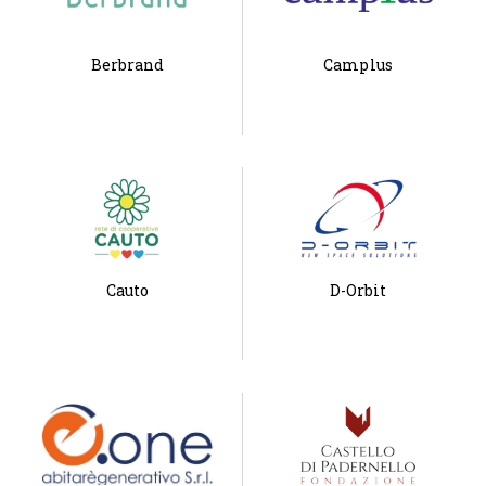
Berbrand
Camplus
Cauto
D-Orbit