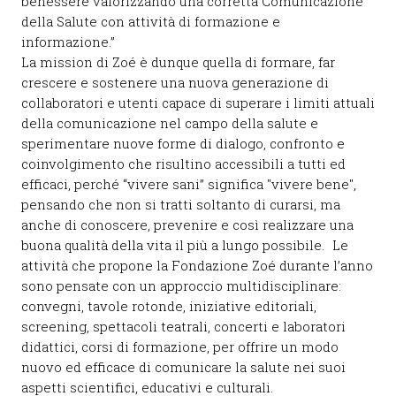
benessere valorizzando una corretta Comunicazione
della Salute con attività di formazione e
informazione.”
La mission di Zoé è dunque quella di formare, far
crescere e sostenere una nuova generazione di
collaboratori e utenti capace di superare i limiti attuali
della comunicazione nel campo della salute e
sperimentare nuove forme di dialogo, confronto e
coinvolgimento che risultino accessibili a tutti ed
efficaci, perché “vivere sani” significa "vivere bene",
pensando che non si tratti soltanto di curarsi, ma
anche di conoscere, prevenire e così realizzare una
buona qualità della vita il più a lungo possibile. Le
attività che propone la Fondazione Zoé durante l’anno
sono pensate con un approccio multidisciplinare:
convegni, tavole rotonde, iniziative editoriali,
screening, spettacoli teatrali, concerti e laboratori
didattici, corsi di formazione, per offrire un modo
nuovo ed efficace di comunicare la salute nei suoi
aspetti scientifici, educativi e culturali.