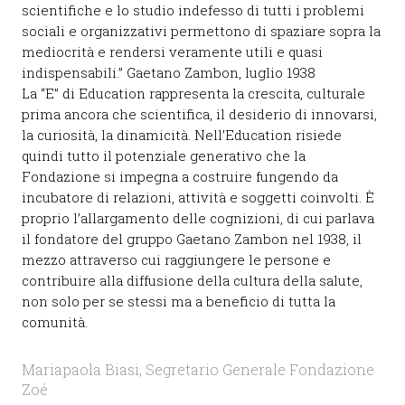
scientifiche e lo studio indefesso di tutti i problemi
sociali e organizzativi permettono di spaziare sopra la
mediocrità e rendersi veramente utili e quasi
indispensabili.” Gaetano Zambon, luglio 1938
La “E” di Education rappresenta la crescita, culturale
prima ancora che scientifica, il desiderio di innovarsi,
la curiosità, la dinamicità. Nell’Education risiede
quindi tutto il potenziale generativo che la
Fondazione si impegna a costruire fungendo da
incubatore di relazioni, attività e soggetti coinvolti. È
proprio l’allargamento delle cognizioni, di cui parlava
il fondatore del gruppo Gaetano Zambon nel 1938, il
mezzo attraverso cui raggiungere le persone e
contribuire alla diffusione della cultura della salute,
non solo per se stessi ma a beneficio di tutta la
comunità.
Mariapaola Biasi, Segretario Generale Fondazione
Zoé