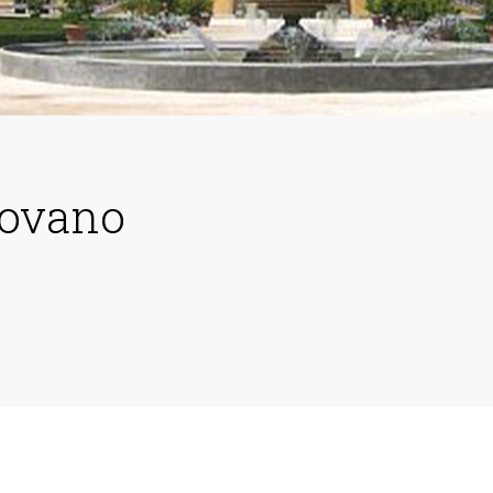
tovano