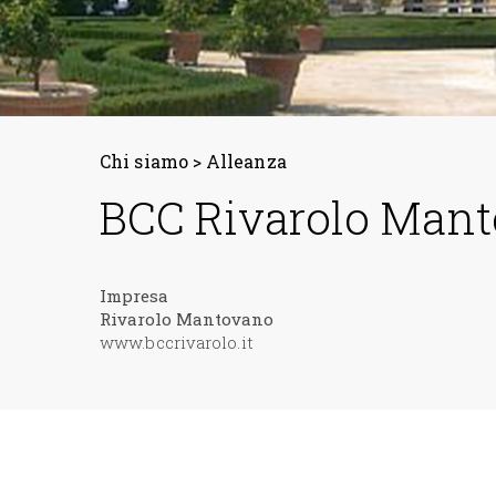
Chi siamo
>
Alleanza
BCC Rivarolo Man
Impresa
Rivarolo Mantovano
www.bccrivarolo.it