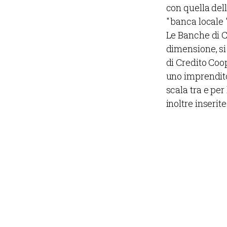
con quella dell
" banca locale "
Le Banche di C
dimensione, si
di Credito Coop
uno imprenditor
scala tra e pe
inoltre inseri