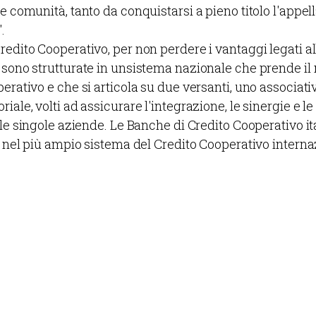
e comunità, tanto da conquistarsi a pieno titolo l'appell
.
redito Cooperativo, per non perdere i vantaggi legati al
 sono strutturate in unsistema nazionale che prende i
erativo e che si articola su due versanti, uno associati
iale, volti ad assicurare l'integrazione, le sinergie e l
r le singole aziende. Le Banche di Credito Cooperativo i
te nel più ampio sistema del Credito Cooperativo intern