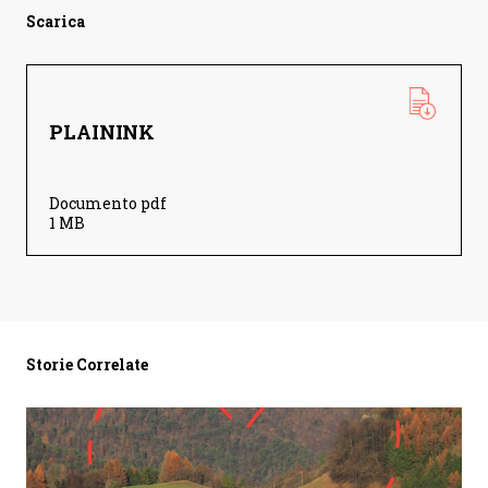
Scarica
PLAININK
Documento pdf
1 MB
Storie Correlate