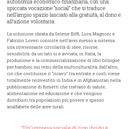
autonomia economico-finanziaria, con una
spiccata vocazione “social” che si traduce
nell’ampio spazio lasciato alla gratuità, al dono e
all’azione volontaria.
La soluzione ideata da Selene Biffi, Luca Magnoni e
Fabrizio Loveri consiste nell’aver messo a sistema
una interessante circolarità di idee, risorse,
sensibilità: da un lato si è avviata, in Italia, la
produzione e la commercializzazione di libri bilingue
per bambini sui temi della multiculturalità; dall’altro,
ciò che costituisce il “ricavo” tra entrate e costi viene
totalmente reinvestito in India e in Afghanistan nella
pubblicazione di fumetti che trattano di salute,
alimentazione ed educazione e che vengono
distribuiti tra popolazioni più povere e spesso
analfabete delle aree rurali.
“Un’impresa sociale di tipo ibrido è