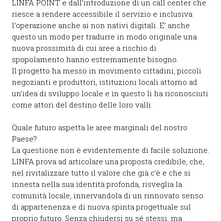
LINFA POINT e dall’introduzione di un call center che
riesce a rendere accessibile il servizio e inclusiva
l’operazione anche ai non nativi digitali. E’ anche
questo un modo per tradurre in modo originale una
nuova prossimità di cui aree a rischio di
spopolamento hanno estremamente bisogno.
Il progetto ha messo in movimento cittadini, piccoli
negozianti e produttori, istituzioni locali attorno ad
un’idea di sviluppo locale e in questo li ha riconosciuti
come attori del destino delle loro valli.
Quale futuro aspetta le aree marginali del nostro
Paese?
La questione non è evidentemente di facile soluzione.
LINFA prova ad articolare una proposta credibile, che,
nel rivitalizzare tutto il valore che già c’è e che si
innesta nella sua identità profonda, risveglia la
comunità locale, innervandola di un rinnovato senso
di appartenenza e di nuova spinta progettuale sul
proprio futuro. Senza chiudersi su sé stessi, ma