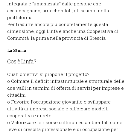
integrata e “umanizzata” dalle persone che
accompagnano, arricchendoli, gli scambi nella
piattaforma.
Per tradurre ancora più concretamente questa
dimensione, oggi Linfa è anche una Cooperativa di
Comunità, la prima nella provincia di Brescia.
La Storia
Cos'è Linfa?
Quali obiettivi si propone il progetto?
o
C
olmare il deficit
infrastrutturale e strutturale delle
due valli in termini di offerta
di servizi per imprese e
cittadini
.
o
Favorire l’
occupazione giovanile
e sviluppare
attività di impresa sociale e
rafforzare modelli
cooperativi e di rete
.
o
Valorizzare le risorse culturali ed ambientali
come
leve di crescita professionale e di occupazione per i