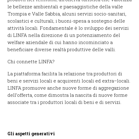
le bellezze ambientali e paesaggistiche della valle
Trompia e Valle
S
abbia, alcuni servizi
socio-sanitari
,
scolastici e culturali;
i buoni-spesa a sostegno delle
attività locali.
Fondamentale è lo sviluppo dei servizi
di LINFA nella
direzione di un potenziamento
del
welfare aziendale di cui hanno incominciato a
beneficiare diverse realtà produttive delle valli.
Chi
connette
LINFA?
La piattaforma facilita la relazione tra p
roduttori
di
beni e servizi locali e acquirenti locali ed extra
–
locali
.
LINFA promuove anche nuove forme di aggregazione
dell’offerta,
come dimostra la nascita di nuove forme
associate
tra i produttori locali
di beni e di servizi.
Gli aspetti generativi