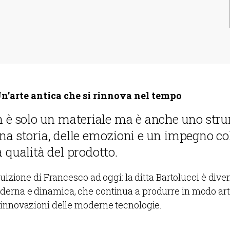
Un’arte antica che si rinnova nel tempo
on è solo un materiale ma è anche uno str
na storia, delle emozioni e un impegno col
a qualità del prodotto.
ntuizione di Francesco ad oggi: la ditta Bartolucci è dive
erna e dinamica, che continua a produrre in modo arti
 innovazioni delle moderne tecnologie.