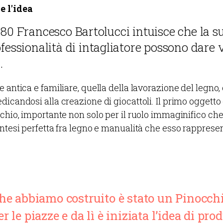
e l'idea
'80 Francesco Bartolucci intuisce che la s
ofessionalità di intagliatore possono dare v
.
 antica e familiare, quella della lavorazione del legno,
dicandosi alla creazione di giocattoli. Il primo oggett
cchio, importante non solo per il ruolo immaginifico c
intesi perfetta fra legno e manualità che esso rappresen
che abbiamo costruito è stato un Pinocch
r le piazze e da lì è iniziata l’idea di p