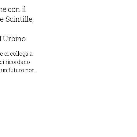
e con il
e Scintille,
d'Urbino.
e ci collega a
ci ricordano
 un futuro non