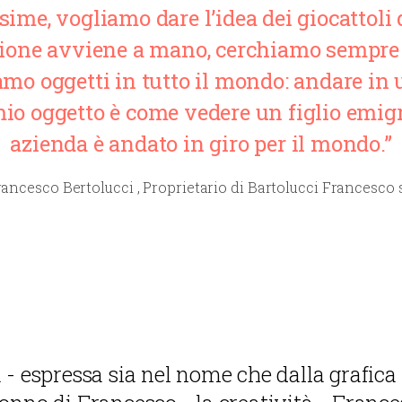
e, vogliamo dare l’idea dei giocattoli d
zione avviene a mano, cerchiamo sempre d
amo oggetti in tutto il mondo: andare in
io oggetto è come vedere un figlio emigr
azienda è andato in giro per il mondo.”
ancesco Bertolucci , Proprietario di Bartolucci Francesco 
 - espressa sia nel nome che dalla grafica 