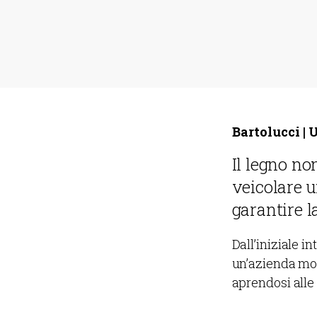
Bartolucci | 
Il legno n
veicolare u
garantire l
Dall’iniziale i
un’azienda mod
aprendosi alle