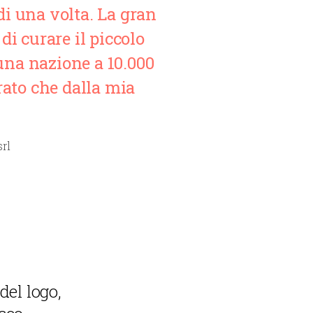
i una volta. La gran
i curare il piccolo
 una nazione a 10.000
ato che dalla mia
srl
del logo,