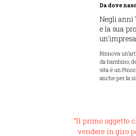
Da dove nasc
Negli anni 
e la sua pr
un'impresa
Rinnova un'arte
da bambino, de
vita è un Pino
anche per la s
“Il primo oggetto 
vendere in giro pe