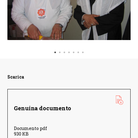
Scarica
Genuina documento
Documento pdf
930 KB