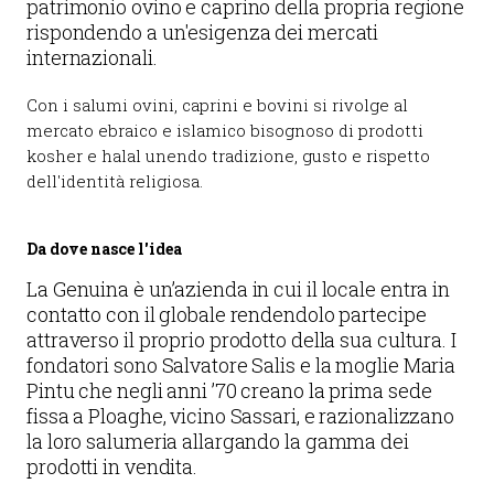
patrimonio ovino e caprino della propria regione
rispondendo a un'esigenza dei mercati
internazionali.
Con i salumi ovini, caprini e bovini si rivolge al
mercato ebraico e islamico bisognoso di prodotti
kosher e halal unendo tradizione, gusto e rispetto
dell'identità religiosa.
Da dove nasce l'idea
La Genuina è un’azienda in cui il locale entra in
contatto con il globale rendendolo partecipe
attraverso il proprio prodotto della sua cultura. I
fondatori sono Salvatore Salis e la moglie Maria
Pintu che negli anni ’70 creano la prima sede
fissa a Ploaghe, vicino Sassari, e razionalizzano
la loro salumeria allargando la gamma dei
prodotti in vendita.