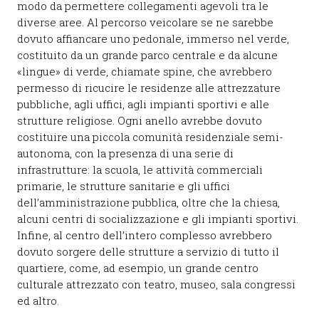
modo da permettere collegamenti agevoli tra le
diverse aree. Al percorso veicolare se ne sarebbe
dovuto affiancare uno pedonale, immerso nel verde,
costituito da un grande parco centrale e da alcune
«lingue» di verde, chiamate spine, che avrebbero
permesso di ricucire le residenze alle attrezzature
pubbliche, agli uffici, agli impianti sportivi e alle
strutture religiose. Ogni anello avrebbe dovuto
costituire una piccola comunità residenziale semi-
autonoma, con la presenza di una serie di
infrastrutture: la scuola, le attività commerciali
primarie, le strutture sanitarie e gli uffici
dell’amministrazione pubblica, oltre che la chiesa,
alcuni centri di socializzazione e gli impianti sportivi.
Infine, al centro dell’intero complesso avrebbero
dovuto sorgere delle strutture a servizio di tutto il
quartiere, come, ad esempio, un grande centro
culturale attrezzato con teatro, museo, sala congressi
ed altro.