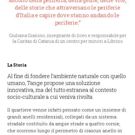
ascolto della periferia, della gente, delle vite,
delle storie che attraversano le periferie
d’Italia e capire dove stanno andando le
periferie.”
Giuliana Gianino, insegnante di liceo e responsabile per
la Caritas di Catania di un centro per minori a Librino
La Storia
Al fine di fondere l’ambiente naturale con quello
umano, Tange propose una soluzione
innovativa, ma del tutto estranea al contesto
socio-culturale a cui veniva rivolta.
Il quartiere venne infatti pensato come un insieme di
grandi anelli residenziali, collegati da un sistema
stradale costituito da ampie strade a quattro corsie
,
che scorrono lungo il perimetro di ciascun anello in