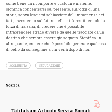
come bene da ricomporre e custodire insieme;
significa concentrarsi sul presente, sull’oggi di una
storia, senza lasciarsi schiacciare dall’immanenza dei
fatti, investendo sul futuro della città, restituendole la
forza di rialzarsi, di credere che è possibile
intraprendere strade diverse da quelle tracciate da un
destino che sembra essere già segnato. Significa, in
altre parole, credere che è possibile generare qualcosa
di bello da consegnare a chi verrà dopo di noi.
#COMUNITÀ
#EDUCAZIONE
Scarica
Talita kum Articolo Servizi Sociali