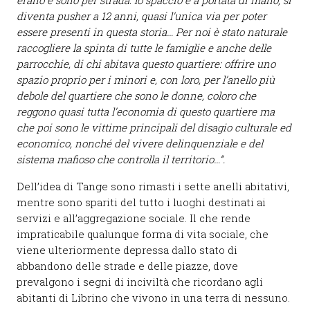
erano e sono per strada: lo spaccio è a portata di mano, si
diventa pusher a 12 anni, quasi l’unica via per poter
essere presenti in questa storia… Per noi è stato naturale
raccogliere la spinta di tutte le famiglie e anche delle
parrocchie, di chi abitava questo quartiere: offrire uno
spazio proprio per i minori e, con loro, per l’anello più
debole del quartiere che sono le donne, coloro che
reggono quasi tutta l’economia di questo quartiere ma
che poi sono le vittime principali del disagio culturale ed
economico, nonché del vivere delinquenziale e del
sistema mafioso che controlla il territorio…”.
Dell’idea di Tange sono rimasti i sette anelli abitativi,
mentre sono spariti del tutto i luoghi destinati ai
servizi e all’aggregazione sociale. Il che rende
impraticabile qualunque forma di vita sociale, che
viene ulteriormente depressa dallo stato di
abbandono delle strade e delle piazze, dove
prevalgono i segni di inciviltà che ricordano agli
abitanti di Librino che vivono in una terra di nessuno.