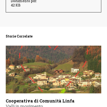
Documento pdf
42 KB
Storie Correlate
Cooperativa di Comunità Linfa
Valli in movimento