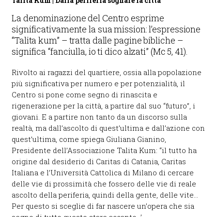
Talita Kum | Dalla periferia sognare la città
La denominazione del Centro esprime
significativamente la sua mission: l’espressione
“Talita kum” – tratta dalle pagine bibliche –
significa “fanciulla, io ti dico alzati” (Mc 5, 41).
Rivolto ai ragazzi del quartiere, ossia alla popolazione
più significativa per numero e per potenzialità, il
Centro si pone come segno di rinascita e
rigenerazione per la città, a partire dal suo “futuro”, i
giovani. E a partire non tanto da un discorso sulla
realtà, ma dall’ascolto di quest’ultima e dall’azione con
quest’ultima, come spiega Giuliana Gianino,
Presidente dell’Associazione Talita Kum: “il tutto ha
origine dal desiderio di Caritas di Catania, Caritas
Italiana e l’Università Cattolica di Milano di cercare
delle vie di prossimità che fossero delle vie di reale
ascolto della periferia, quindi della gente, delle vite…
Per questo si sceglie di far nascere un’opera che sia