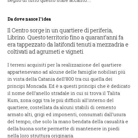
segno di tutto questo stare accanto…’.
Da dove nasce l'idea
Il Centro sorge in un quartiere di periferia,
Librino. Questo territorio fino a quarant’anni fa
era tappezzato da latifondi tenuti a mezzadria e
coltivati ad agrumeti e vigneti.
I terreni acquisiti per la realizzazione del quartiere
appartenevano ad alcune delle famiglie nobiliari più
in vista della Catania dell’800 tra cui quella dei
principi Moncada. Ed è a questi principi che è dedicato
il nome dell’anello stradale in cui si trova il Talita
Kum, zona oggi tra le più difficili all’interno del
quartiere, costellata da alcuni stabili di cemento
armato alti, grigi ed imponenti, consumati dall’usura
del tempo, che solo la mano bendata della casualità e
della buona sorte permette di mantenere in piedi
nella loro struttura originaria.