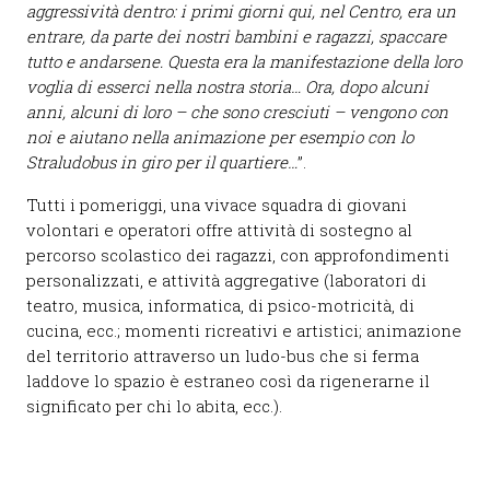
aggressività dentro: i primi giorni qui, nel Centro, era un
entrare, da parte dei nostri bambini e ragazzi, spaccare
tutto e andarsene. Questa era la manifestazione della loro
voglia di esserci nella nostra storia… Ora, dopo alcuni
anni, alcuni di loro – che sono cresciuti – vengono con
noi e aiutano nella animazione per esempio con lo
Straludobus in giro per il quartiere…
”.
Tutti i pomeriggi, una vivace squadra di giovani
volontari e operatori offre attività di sostegno al
percorso scolastico dei ragazzi, con approfondimenti
personalizzati, e attività aggregative (laboratori di
teatro, musica, informatica, di psico-motricità, di
cucina, ecc.; momenti ricreativi e artistici; animazione
del territorio attraverso un ludo-bus che si ferma
laddove lo spazio è estraneo così da rigenerarne il
significato per chi lo abita, ecc.).