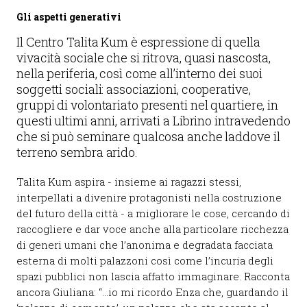
Gli aspetti generativi
Il Centro Talita Kum è espressione di quella
vivacità sociale che si ritrova, quasi nascosta,
nella periferia, così come all’interno dei suoi
soggetti sociali: associazioni, cooperative,
gruppi di volontariato presenti nel quartiere, in
questi ultimi anni, arrivati a Librino intravedendo
che si può seminare qualcosa anche laddove il
terreno sembra arido.
Talita Kum aspira - insieme ai ragazzi stessi,
interpellati a divenire protagonisti nella costruzione
del futuro della città - a migliorare le cose, cercando di
raccogliere e dar voce anche alla particolare ricchezza
di generi umani che l’anonima e degradata facciata
esterna di molti palazzoni così come l’incuria degli
spazi pubblici non lascia affatto immaginare. Racconta
ancora Giuliana: “…io mi ricordo Enza che, guardando il