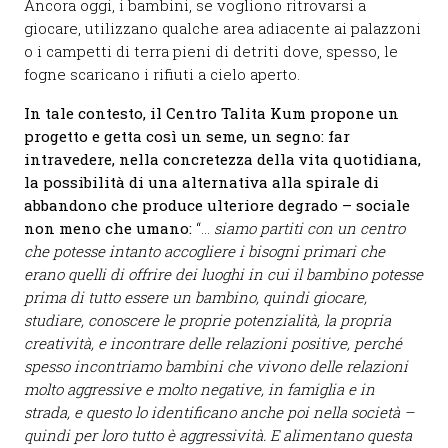
Ancora oggi, i bambini, se vogliono ritrovarsi a
giocare, utilizzano qualche area adiacente ai palazzoni
o i campetti di terra pieni di detriti dove, spesso, le
fogne scaricano i rifiuti a cielo aperto.
In tale contesto, il Centro Talita Kum propone un
progetto e getta così un seme, un segno: far
intravedere, nella concretezza della vita quotidiana,
la possibilità di una alternativa alla spirale di
abbandono che produce ulteriore degrado – sociale
non meno che umano:
“…
siamo partiti con un centro
che potesse intanto accogliere i bisogni primari che
erano quelli di offrire dei luoghi in cui il bambino potesse
prima di tutto essere un bambino, quindi giocare,
studiare, conoscere le proprie potenzialità, la propria
creatività, e incontrare delle relazioni positive, perché
spesso incontriamo bambini che vivono delle relazioni
molto aggressive e molto negative, in famiglia e in
strada, e questo lo identificano anche poi nella società –
quindi per loro tutto è aggressività. E alimentano questa