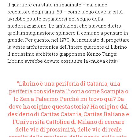
Il quartiere era stato immaginato – dal piano
regolatore degli anni ’60 – come luogo dove la città
avrebbe potuto espandersi nel segno della
modernizzazione. Le ambizioni che stavano dietro
quell’immaginazione spinsero il comune a pensare in
grande. Per questo, nel 1970, fu incaricato di progettare
la veste architettonica dell’intero quartiere di Librino
il notissimo architetto giapponese Kenzo Tange:
Librino avrebbe dovuto costituire la «nuova città».
“Librino è una periferia di Catania, una
periferia considerata l’icona come Scampia o
lo Zen a Palermo. Perché mi trovo qui? Da
dove ha origine questa storia? Ha origine dal
desiderio di Caritas Catania, Caritas Italiana e
l’Università Cattolica di Milano di cercare
delle vie di prossimità, delle vie di reale