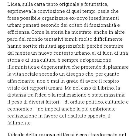
L’idea, sulla carta tanto originale e futuristica,
esprimeva la convinzione di quei tempi, ossia che
fosse possibile organizzare ex-novo insediamenti
urbani pensati secondo dei criteri di funzionalità e
efficienza. Come la storia ha mostrato, anche in altre
parti del mondo tentativi simili molto difficilmente
hanno sortito risultati apprezzabili, perché costruire
dal niente un nuovo contesto urbano, al di fuori di una
storia e di una cultura, è sempre un’operazione
illuministica e degenerativa che pretende di plasmare
la vita sociale secondo un disegno che, per quanto
affascinante, non è mai in grado di avere il respiro
vitale dei rapporti umani. Ma nel caso di Librino, la
distanza tra l’idea e la realizzazione è stata massima:
il peso di diversi fattori – di ordine politico, culturale e
economico – ne impedì anche la più embrionale
realizzazione in favore del risultato opposto, il
fallimento.
L’ideale della «nuova città» si è così trasformato nel