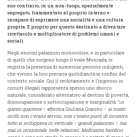
suo contrario, in un non-luogo, spazialmente
segregato, frammentato al proprio interno e
incapace di esprimere una socialità e una cultura
propria. E proprio per questo destinato a diventare
ricettacolo e moltiplicatore di problemi umani e
sociali.
Negli enormi palazzoni monocolore, e in particolare
di quelli che sorgono lungo il viale Moncada, si
registra la presenza di numerose persone indigenti,
che vivono la loro precaria quotidianità ai confini del
contesto sociale. Qui il reclutamento e l’ingresso in
circuiti illegali rappresenta spesso uno sbocco
naturale, considerato alternativo al destino di povertà,
disoccupazione o sottoccupazione e marginalità: “i
n
questo quartiere
– afferma Giuliana Gianino –
ai nostri
occhi non c’erano servizi, non c’erano punti di incontro;
tutto si sviluppava in verticale – grandi palazzoni – ma
mai in orizzontale, nelle relazioni. Moltissimi bambini