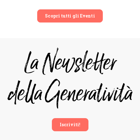
Scopri tutti gli Eventi
Iscriviti!