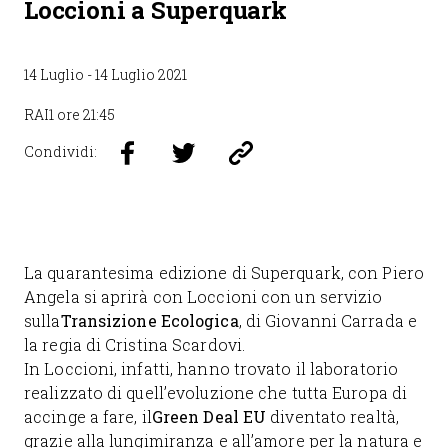
Loccioni a Superquark
14 Luglio - 14 Luglio 2021
RAI1 ore 21:45
Condividi:
La quarantesima edizione di Superquark, con Piero
Angela si aprirà con Loccioni con un servizio
sulla
Transizione Ecologica
, di Giovanni Carrada e
la regia di Cristina Scardovi.
In Loccioni, infatti, hanno trovato il laboratorio
realizzato di quell’evoluzione che tutta Europa di
accinge a fare, il
Green Deal EU
diventato realtà,
grazie alla lungimiranza e all’amore per la natura e