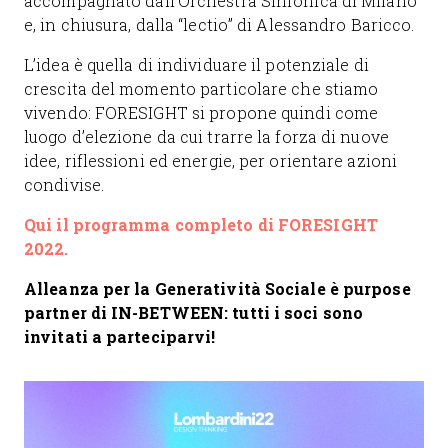
accompagnato dall’Orchestra Sinfonica di Milano
e, in chiusura, dalla “lectio” di Alessandro Baricco.
L’idea è quella di individuare il potenziale di
crescita del momento particolare che stiamo
vivendo: FORESIGHT si propone quindi come
luogo d’elezione da cui trarre la forza di nuove
idee, riflessioni ed energie, per orientare azioni
condivise.
Qui il programma completo di FORESIGHT
2022.
Alleanza per la Generatività Sociale è purpose
partner di IN-BETWEEN: tutti i soci sono
invitati a parteciparvi!