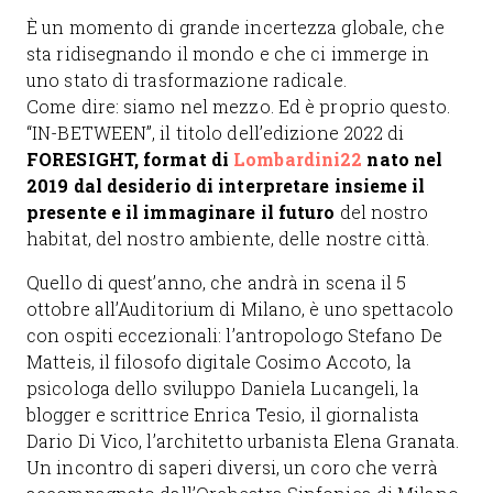
È un momento di grande incertezza globale, che
sta ridisegnando il mondo e che ci immerge in
uno stato di trasformazione radicale.
Come dire: siamo nel mezzo. Ed è proprio questo.
“IN-BETWEEN”, il titolo dell’edizione 2022 di
FORESIGHT, format di
Lombardini22
nato nel
2019 dal desiderio di interpretare insieme il
presente e il immaginare il futuro
del nostro
habitat, del nostro ambiente, delle nostre città.
Quello di quest’anno, che andrà in scena il 5
ottobre all’Auditorium di Milano, è uno spettacolo
con ospiti eccezionali: l’antropologo Stefano De
Matteis, il filosofo digitale Cosimo Accoto, la
psicologa dello sviluppo Daniela Lucangeli, la
blogger e scrittrice Enrica Tesio, il giornalista
Dario Di Vico, l’architetto urbanista Elena Granata.
Un incontro di saperi diversi, un coro che verrà