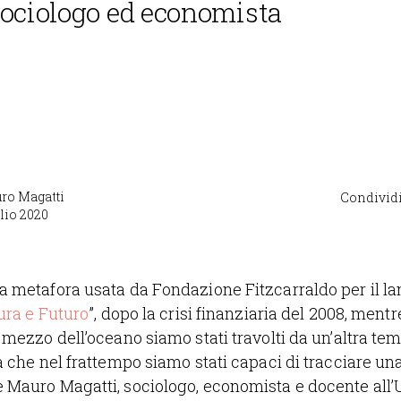
sociologo ed economista
ro Magatti
Condividi
lio 2020
 metafora usata da Fondazione Fitzcarraldo per il lan
ura e Futuro
”, dopo la crisi finanziaria del 2008, men
 mezzo dell’oceano siamo stati travolti da un’altra te
a che nel frattempo siamo stati capaci di tracciare un
 Mauro Magatti, sociologo, economista e docente all’