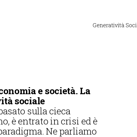
Generatività Soci
conomia e società. La
ità sociale
basato sulla cieca
 è entrato in crisi ed è
 paradigma. Ne parliamo