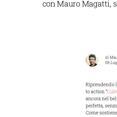
con Mauro Magatti, 
di
Mau
08 Lug
Riprendendo la
to action “
Cult
ancora nel bel
perfetta, senz
Come sostiene