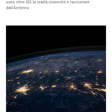
sono oltre 120 le realtà coinvolte e raccontate
dall’Archivio.