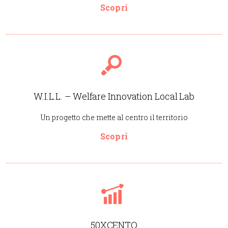
Scopri
W.I.L.L. – Welfare Innovation Local Lab
Un progetto che mette al centro il territorio
Scopri
50XCENTO