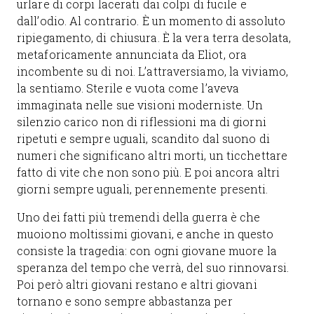
urlare di corpi lacerati dai colpi di fucile e
dall’odio. Al contrario. È un momento di assoluto
ripiegamento, di chiusura. È la vera terra desolata,
metaforicamente annunciata da Eliot, ora
incombente su di noi. L’attraversiamo, la viviamo,
la sentiamo. Sterile e vuota come l’aveva
immaginata nelle sue visioni moderniste. Un
silenzio carico non di riflessioni ma di giorni
ripetuti e sempre uguali, scandito dal suono di
numeri che significano altri morti, un ticchettare
fatto di vite che non sono più. E poi ancora altri
giorni sempre uguali, perennemente presenti.
Uno dei fatti più tremendi della guerra è che
muoiono moltissimi giovani, e anche in questo
consiste la tragedia: con ogni giovane muore la
speranza del tempo che verrà, del suo rinnovarsi.
Poi però altri giovani restano e altri giovani
tornano e sono sempre abbastanza per