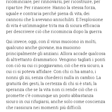
ricominciare, per rinnovarsi, per ricostruire, per
ripartire. Per rinascere. Hanno la stessa forza,
uguale e contraria perché piena di vita, dei
cannoni che li avevano annichiliti. E l’esplosione
di vita è un’immagine trita ma di sicura efficacia
per descrivere ciò che ricomincia dopo la guerra.
Qui invece, oggi, con il virus muoiono in molti,
qualcuno anche giovane, ma muoiono
principalmente gli anziani. Allora accade qualcosa
di altrettanto drammatico. Vengono tagliati i ponti
con ciò su cui ci poggiavamo, ciò che era sicuro, a
cui ci si poteva affidare. Con chi ci ha amato, i
nonni gli zii, senza chiederci nulla in cambio. La
gratuità dei gesti, la certezza di chi si è stati, la
speranza che se la vita non ci rende ciò che ci
promette c’è comunque un posto abbastanza
sicuro in cui rifugiarsi, anche solo come coscienza
che rassicura nei momenti più difficili.