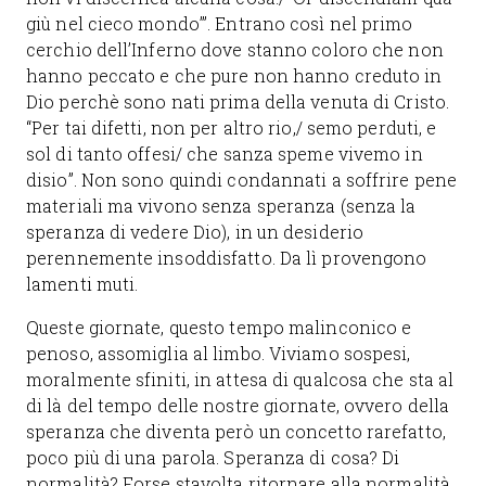
giù nel cieco mondo’”. Entrano così nel primo
cerchio dell’Inferno dove stanno coloro che non
hanno peccato e che pure non hanno creduto in
Dio perchè sono nati prima della venuta di Cristo.
“Per tai difetti, non per altro rio,/ semo perduti, e
sol di tanto offesi/ che sanza speme vivemo in
disio”. Non sono quindi condannati a soffrire pene
materiali ma vivono senza speranza (senza la
speranza di vedere Dio), in un desiderio
perennemente insoddisfatto. Da lì provengono
lamenti muti.
Queste giornate, questo tempo malinconico e
penoso, assomiglia al limbo. Viviamo sospesi,
moralmente sfiniti, in attesa di qualcosa che sta al
di là del tempo delle nostre giornate, ovvero della
speranza che diventa però un concetto rarefatto,
poco più di una parola. Speranza di cosa? Di
normalità? Forse stavolta ritornare alla normalità