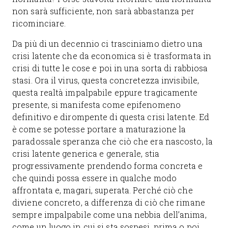
non sarà sufficiente, non sarà abbastanza per
ricominciare.
Da più di un decennio ci trasciniamo dietro una
crisi latente che da economica si è trasformata in
crisi di tutte le cose e poi in una sorta di rabbiosa
stasi. Ora il virus, questa concretezza invisibile,
questa realtà impalpabile eppure tragicamente
presente, si manifesta come epifenomeno
definitivo e dirompente di questa crisi latente. Ed
è come se potesse portare a maturazione la
paradossale speranza che ciò che era nascosto, la
crisi latente generica e generale, stia
progressivamente prendendo forma concreta e
che quindi possa essere in qualche modo
affrontata e, magari, superata. Perché ciò che
diviene concreto, a differenza di ciò che rimane
sempre impalpabile come una nebbia dell’anima,
come un luogo in cui si sta sospesi, prima o poi