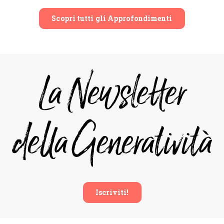
Scopri tutti gli Approfondimenti
Iscriviti!