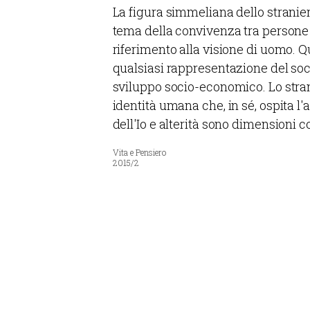
La figura simmeliana dello straniero
tema della convivenza tra persone d
riferimento alla visione di uomo. Qu
qualsiasi rappresentazione del soci
sviluppo socio-economico. Lo stra
identità umana che, in sé, ospita l'a
dell'Io e alterità sono dimensioni c
Vita e Pensiero
2015/2