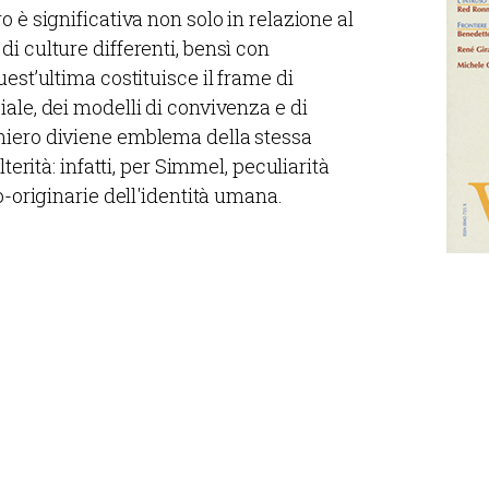
 è significativa non solo in relazione al
i culture differenti, bensì con
est’ultima costituisce il frame di
ale, dei modelli di convivenza e di
niero diviene emblema della stessa
lterità: infatti, per Simmel, peculiarità
o-originarie dell'identità umana.