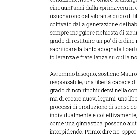
cinquant’anni dalla «primavera in c
risuonarono del vibrante grido di li
coltivato dalla generazione dei bab
sempre maggiore richiesta di sicur
grado di restituire un po’ di ordine
sacrificare la tanto agognata libertà
tolleranza e fratellanza su cui la no
Avremmo bisogno, sostiene Mauro M
responsabile, una libertà capace di
grado di non rinchiudersi nella co
ma di creare nuovi legami, una libe
processi di produzione di senso coll
individualmente e collettivamente
come una ginnastica, possono aiuta
intorpidendo. Primo: dire no, oppors