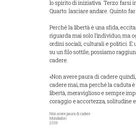
lo spirito di iniziativa. Terzo: fars
Quarto: lasciare andare. Quinto: far 
Perché la libertà è una sfida, ecci
riguarda mai solo l’individuo, ma 
ordini sociali, culturali e politici.
su un filo sottile, possiamo raggiu
cadere.
«Non avere paura di cadere quindi,
cadere mai, ma perché la caduta è p
libertà, meraviglioso e sempre imp
coraggio e accortezza, solitudine e,
Non avere paura di cadere
Mondadori
2019