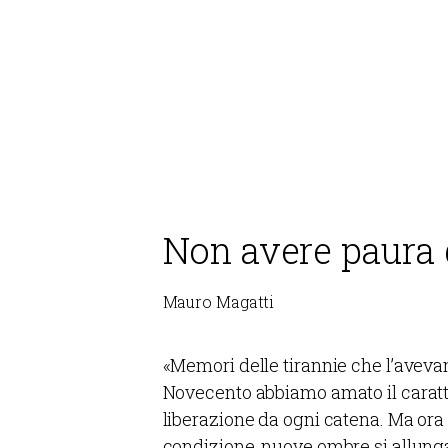
Non avere paura 
Mauro Magatti
«Memori delle tirannie che l’aveva
Novecento abbiamo amato il caratte
liberazione da ogni catena. Ma or
condizione, nuove ombre si allunga