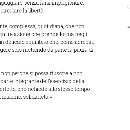
i ingaggiare, senza farsi imprigionare.
circolare la libertà.
tante, complessa, quotidiana, che non
ogni relazione che prende forma negli
 È un delicato equilibrio che, come acrobati
ngere solo mettendo da parte la paura di
 non perché si possa riuscire a non
arte integrante dell’esercizio della
erfetto, che richiede allo stesso tempo
 insieme, solidarietà.»