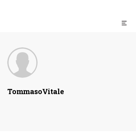
Tommaso
Vitale