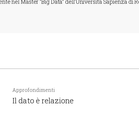
ente nel Master “Big Data” dell’Università Sapienza di 
Approfondimenti
Il dato è relazione