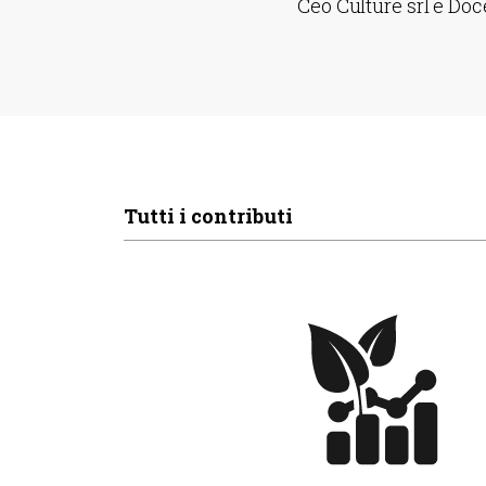
Ceo Culture srl e Doc
Tutti i contributi