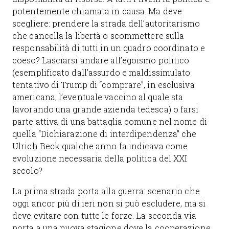
potentemente chiamata in causa. Ma deve
scegliere: prendere la strada dell’autoritarismo
che cancella la libertà o scommettere sulla
responsabilità di tutti in un quadro coordinato e
coeso? Lasciarsi andare all’egoismo politico
(esemplificato dall’assurdo e maldissimulato
tentativo di Trump di “comprare”, in esclusiva
americana, l’eventuale vaccino al quale sta
lavorando una grande azienda tedesca) o farsi
parte attiva di una battaglia comune nel nome di
quella “Dichiarazione di interdipendenza” che
Ulrich Beck qualche anno fa indicava come
evoluzione necessaria della politica del XXI
secolo?
La prima strada porta alla guerra: scenario che
oggi ancor più di ieri non si può escludere, ma si
deve evitare con tutte le forze. La seconda via
porta a una nuova stagione dove la cooperazione