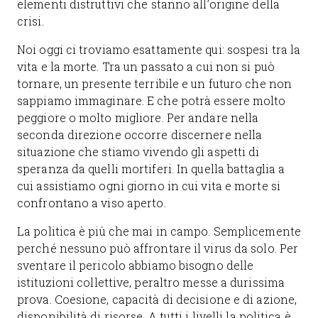
elementi distruttivi che stanno all’origine della
crisi.
Noi oggi ci troviamo esattamente qui: sospesi tra la
vita e la morte. Tra un passato a cui non si può
tornare, un presente terribile e un futuro che non
sappiamo immaginare. E che potrà essere molto
peggiore o molto migliore. Per andare nella
seconda direzione occorre discernere nella
situazione che stiamo vivendo gli aspetti di
speranza da quelli mortiferi. In quella battaglia a
cui assistiamo ogni giorno in cui vita e morte si
confrontano a viso aperto.
La politica è più che mai in campo. Semplicemente
perché nessuno può affrontare il virus da solo. Per
sventare il pericolo abbiamo bisogno delle
istituzioni collettive, peraltro messe a durissima
prova. Coesione, capacità di decisione e di azione,
disponibilità di risorse. A tutti i livelli la politica è