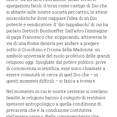
spiegazioni facili: il virus come castigo di Dio che
si abbatte sulle nostre società peccatrici; le attese
miracolistiche dove riappare l’idea di un Dio
potente e vendicatore. Il ‘dio tappabuchi’ di cui ha
parlato Dietrich Bonhoeffer. Dall’altro l’immagine
di papa Francesco che, zoppicando, attraversa le
vie di una Roma deserta per andare a pregare
sotto il Crocifisso e l’icona della Madonna: un
simbolo universale del ruolo profetico delle grandi
religioni oggi. Spogliate dal potere politico, prive
di conoscenza scientifica, esse sono chiamate a
essere comunità in cerca di quel Dio che – in
questi momenti difficili – si fatica a trovare.
Nel momento in cui le nostre certezze si rivelano
fasulle, le religioni hanno il compito di restituire
spessore antropologico a quella condizione di
precarietà che è la condizione costitutiva
dell’essere umano. Nella consapevolezza che