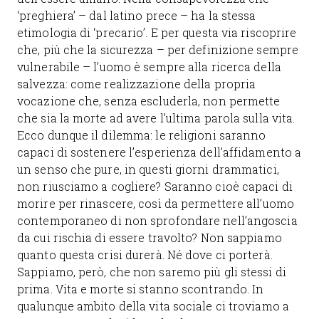
‘preghiera’ – dal latino prece – ha la stessa
etimologia di ‘precario’. E per questa via riscoprire
che, più che la sicurezza – per definizione sempre
vulnerabile – l’uomo è sempre alla ricerca della
salvezza: come realizzazione della propria
vocazione che, senza escluderla, non permette
che sia la morte ad avere l’ultima parola sulla vita.
Ecco dunque il dilemma: le religioni saranno
capaci di sostenere l’esperienza dell’affidamento a
un senso che pure, in questi giorni drammatici,
non riusciamo a cogliere? Saranno cioè capaci di
morire per rinascere, così da permettere all’uomo
contemporaneo di non sprofondare nell’angoscia
da cui rischia di essere travolto? Non sappiamo
quanto questa crisi durerà. Né dove ci porterà.
Sappiamo, però, che non saremo più gli stessi di
prima. Vita e morte si stanno scontrando. In
qualunque ambito della vita sociale ci troviamo a