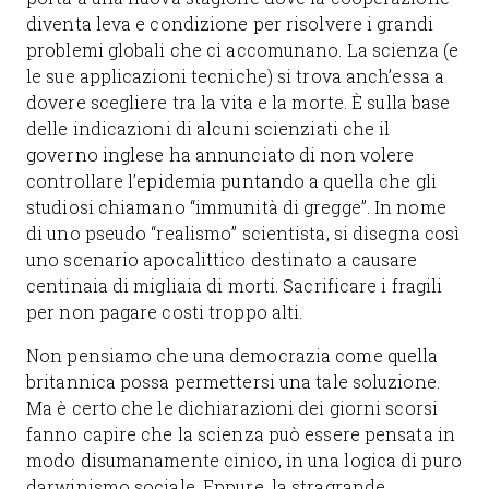
diventa leva e condizione per risolvere i grandi
problemi globali che ci accomunano. La scienza (e
le sue applicazioni tecniche) si trova anch’essa a
dovere scegliere tra la vita e la morte. È sulla base
delle indicazioni di alcuni scienziati che il
governo inglese ha annunciato di non volere
controllare l’epidemia puntando a quella che gli
studiosi chiamano “immunità di gregge”. In nome
di uno pseudo “realismo” scientista, si disegna così
uno scenario apocalittico destinato a causare
centinaia di migliaia di morti. Sacrificare i fragili
per non pagare costi troppo alti.
Non pensiamo che una democrazia come quella
britannica possa permettersi una tale soluzione.
Ma è certo che le dichiarazioni dei giorni scorsi
fanno capire che la scienza può essere pensata in
modo disumanamente cinico, in una logica di puro
darwinismo sociale. Eppure, la stragrande