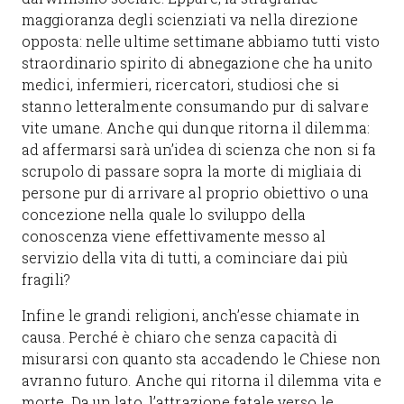
maggioranza degli scienziati va nella direzione
opposta: nelle ultime settimane abbiamo tutti visto
straordinario spirito di abnegazione che ha unito
medici, infermieri, ricercatori, studiosi che si
stanno letteralmente consumando pur di salvare
vite umane. Anche qui dunque ritorna il dilemma:
ad affermarsi sarà un’idea di scienza che non si fa
scrupolo di passare sopra la morte di migliaia di
persone pur di arrivare al proprio obiettivo o una
concezione nella quale lo sviluppo della
conoscenza viene effettivamente messo al
servizio della vita di tutti, a cominciare dai più
fragili?
Infine le grandi religioni, anch’esse chiamate in
causa. Perché è chiaro che senza capacità di
misurarsi con quanto sta accadendo le Chiese non
avranno futuro. Anche qui ritorna il dilemma vita e
morte. Da un lato, l’attrazione fatale verso le