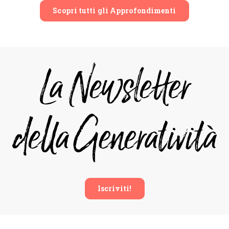
Scopri tutti gli Approfondimenti
Iscriviti!