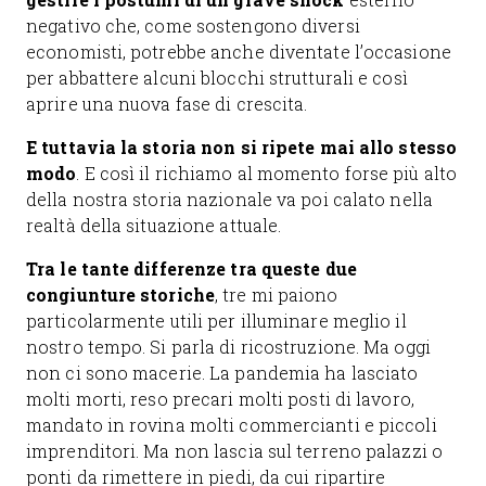
negativo che, come sostengono diversi
economisti, potrebbe anche diventate l’occasione
per abbattere alcuni blocchi strutturali e così
aprire una nuova fase di crescita.
E tuttavia la storia non si ripete mai allo stesso
modo
. E così il richiamo al momento forse più alto
della nostra storia nazionale va poi calato nella
realtà della situazione attuale.
Tra le tante differenze tra queste due
congiunture storiche
, tre mi paiono
particolarmente utili per illuminare meglio il
nostro tempo. Si parla di ricostruzione. Ma oggi
non ci sono macerie. La pandemia ha lasciato
molti morti, reso precari molti posti di lavoro,
mandato in rovina molti commercianti e piccoli
imprenditori. Ma non lascia sul terreno palazzi o
ponti da rimettere in piedi, da cui ripartire