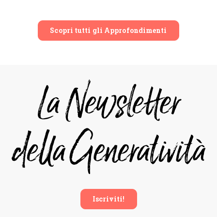
Scopri tutti gli Approfondimenti
Iscriviti!