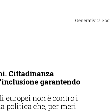
Generatività Soci
ni. Cittadinanza
’inclusione garantendo
i europei non è contro i
a politica che, per meri