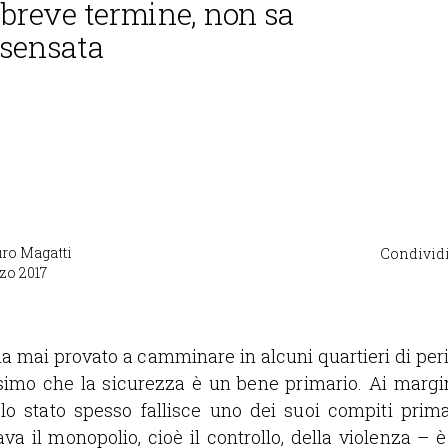
i breve termine, non sa
 sensata
ro Magatti
Condividi
zo 2017
 mai provato a camminare in alcuni quartieri di peri
ssimo che la sicurezza è un bene primario. Ai margin
 lo stato spesso fallisce uno dei suoi compiti pri
 il monopolio, cioè il controllo, della violenza – è 