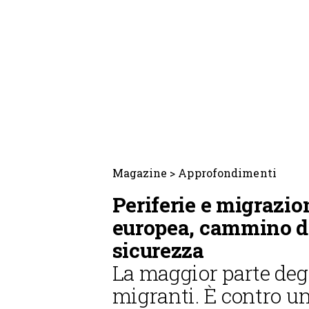
Magazine
>
Approfondimenti
Periferie e migrazio
europea, cammino d
sicurezza
La maggior parte degl
migranti. È contro un