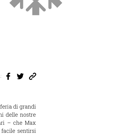
:
feria di grandi
i delle nostre
mari – che Max
facile sentirsi