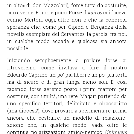
in alto» di don Mazzolari), forse tutta da costruire,
può averne. E non è poco. Forse il
kairos
cui faceva
cenno Merton, oggi, altro non è che la concreta
speranza che, come per Cipión e Berganza della
novella esemplare del Cervantes, la parola, fra noi,
in qualche modo accada e qualcosa sia ancora
possibile.
Iniziando semplicemente a parlare forse ci
ritroveremo, come invitava a fare il nostro
Edoardo Caprino, un po’ più liberi e un po’ più forti,
ma di sicuro e di gran lunga meno soli. E, così
facendo, forse avremo posto i primi mattoni per
costruire, con umiltà, una rete. Magari partendo da
uno specifico territori, delimitato e circoscritto
(una diocesi?), dove provare a sperimentare, prima
ancora che costruire, un modello di relazione-
azione che, in qualche modo, vada oltre le
continue polarizzazioni amico-nemico (
inimicus