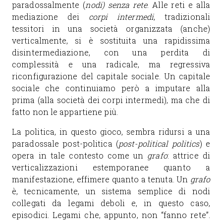
paradossalmente (
nodi) senza rete
. Alle reti e alla
mediazione dei
corpi intermedi
, tradizionali
tessitori in una società organizzata (anche)
verticalmente, si è sostituita una rapidissima
disintermediazione, con una perdita di
complessità e una radicale, ma regressiva
riconfigurazione del capitale sociale. Un capitale
sociale che continuiamo però a imputare alla
prima (alla società dei corpi intermedi), ma che di
fatto non le appartiene più.
La politica, in questo gioco, sembra ridursi a una
paradossale post-politica (
post-political politics
) e
opera in tale contesto come un
grafo
: attrice di
verticalizzazioni estemporanee quanto a
manifestazione, effimere quanto a tenuta. Un
grafo
è, tecnicamente, un sistema semplice di nodi
collegati da legami deboli e, in questo caso,
episodici. Legami che, appunto, non “fanno rete”.