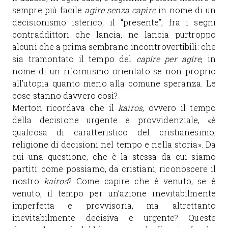
sempre più facile
agire senza capire
in nome di un
decisionismo isterico, il “presente”, fra i segni
contraddittori che lancia, ne lancia purtroppo
alcuni che a prima sembrano incontrovertibili: che
sia tramontato il tempo del
capire per agire
, in
nome di un riformismo orientato se non proprio
all’utopia quanto meno alla comune speranza. Le
cose stanno davvero così?
Merton ricordava che il
kairos
, ovvero il tempo
della decisione urgente e provvidenziale, «è
qualcosa di caratteristico del cristianesimo,
religione di decisioni nel tempo e nella storia». Da
qui una questione, che è la stessa da cui siamo
partiti: come possiamo, da cristiani, riconoscere il
nostro
kairos
? Come capire che è venuto, se è
venuto, il tempo per un’azione inevitabilmente
imperfetta e provvisoria, ma altrettanto
inevitabilmente decisiva e urgente? Queste