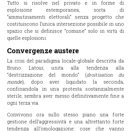
Tutto si risolve nel privato e in forme di
esplosione estemporanea, sorta di
“ammutinamenti elettorali” senza progetto che
costituiscono l’unica intersezione possibile in uno
spazio che si definisce “comune” solo in virtù di
quelle esplosioni.
Convergenze austere
La crisi del paradigma locale-globale descritta da
Bruno Latour, unita alla tendenza alla
“destrizzazione del mondo” (
droitisation du
monde
), dopo aver liquidato la seconda,
confinandola in una protesta sostanzialmente
sterile, sembra aver messo definitivamente fine a
ogni terza via.
Convivono ora sullo stesso piano una forte
gestione dell’aggressività e una altrettanto forte
tendenza all’omologazione: cose che vanno