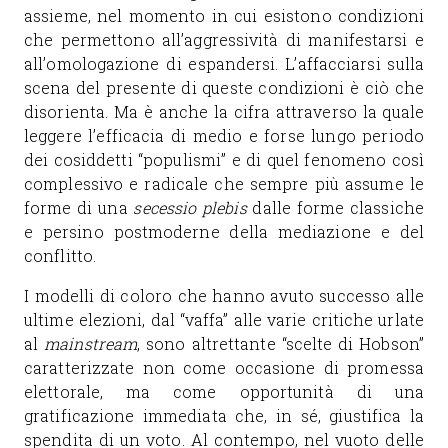
assieme, nel momento in cui esistono condizioni
che permettono all’aggressività di manifestarsi e
all’omologazione di espandersi. L’affacciarsi sulla
scena del presente di queste condizioni è ciò che
disorienta. Ma è anche la cifra attraverso la quale
leggere l’efficacia di medio e forse lungo periodo
dei cosiddetti “populismi” e di quel fenomeno così
complessivo e radicale che sempre più assume le
forme di una
secessio plebis
dalle forme classiche
e persino postmoderne della mediazione e del
conflitto.
I modelli di coloro che hanno avuto successo alle
ultime elezioni, dal “vaffa” alle varie critiche urlate
al
mainstream
, sono altrettante “scelte di Hobson”
caratterizzate non come occasione di promessa
elettorale, ma come opportunità di una
gratificazione immediata che, in sé, giustifica la
spendita di un voto. Al contempo, nel vuoto delle