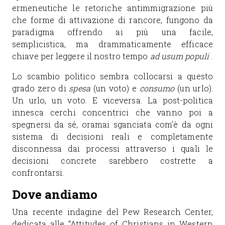
ermeneutiche le retoriche antimmigrazione più
che forme di attivazione di rancore, fungono da
paradigma offrendo ai più una facile,
semplicistica, ma drammaticamente efficace
chiave per leggere il nostro tempo
ad usum populi
.
Lo scambio politico sembra collocarsi a questo
grado zero di
spesa
(un voto) e
consumo
(un urlo).
Un urlo, un voto. E viceversa. La post-politica
innesca cerchi concentrici che vanno poi a
spegnersi da sé, oramai sganciata com’è da ogni
sistema di decisioni reali e completamente
disconnessa dai processi attraverso i quali le
decisioni concrete sarebbero costrette a
confrontarsi.
Dove andiamo
Una recente indagine del Pew Research Center,
dedicata alle “Attitudes of Christians in Western