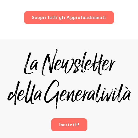
Scopri tutti gli Approfondimenti
Iscriviti!