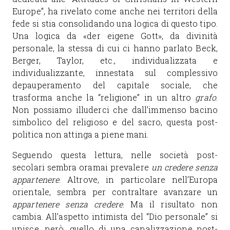
Europe”, ha rivelato come anche nei territori della
fede si stia consolidando una logica di questo tipo.
Una logica da «der eigene Gott», da divinità
personale, la stessa di cui ci hanno parlato Beck,
Berger, Taylor, etc., individualizzata e
individualizzante, innestata sul complessivo
depauperamento del capitale sociale, che
trasforma anche la “religione” in un altro
grafo
.
Non possiamo illuderci che dall’immenso bacino
simbolico del religioso e del sacro, questa post-
politica non attinga a piene mani.
Seguendo questa lettura, nelle società post-
secolari sembra oramai prevalere
un credere senza
appartenere
. Altrove, in particolare nell’Europa
orientale, sembra per contraltare avanzare un
appartenere senza credere
. Ma il risultato non
cambia. All’aspetto intimista del “Dio personale” si
unisce, però, quello di una canalizzazione post-