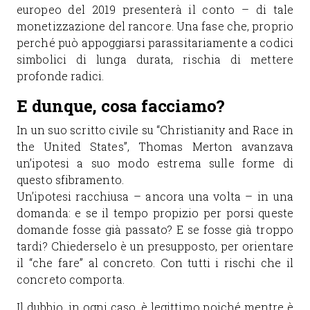
europeo del 2019 presenterà il conto – di tale
monetizzazione del rancore. Una fase che, proprio
perché può appoggiarsi parassitariamente a codici
simbolici di lunga durata, rischia di mettere
profonde radici.
E dunque, cosa facciamo?
In un suo scritto civile su “Christianity and Race in
the United States”, Thomas Merton avanzava
un’ipotesi a suo modo estrema sulle forme di
questo sfibramento.
Un’ipotesi racchiusa – ancora una volta – in una
domanda: e se il tempo propizio per porsi queste
domande fosse già passato? E se fosse già troppo
tardi? Chiederselo è un presupposto, per orientare
il “che fare” al concreto. Con tutti i rischi che il
concreto comporta.
Il dubbio, in ogni caso, è legittimo poiché mentre è