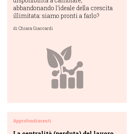
disponibilità a cambiare,
abbandonando l’ideale della crescita
illimitata: siamo pronti a farlo?
di Chiara Giaccardi
Approfondimenti
La centralità (perduta) del lavoro