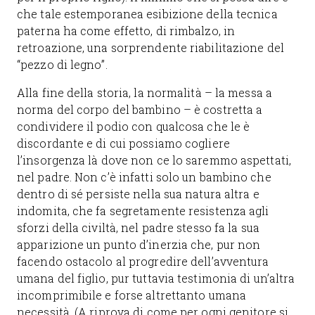
che tale estemporanea esibizione della tecnica
paterna ha come effetto, di rimbalzo, in
retroazione, una sorprendente riabilitazione del
“pezzo di legno”.
Alla fine della storia, la normalità – la messa a
norma del corpo del bambino – è costretta a
condividere il podio con qualcosa che le è
discordante e di cui possiamo cogliere
l’insorgenza là dove non ce lo saremmo aspettati,
nel padre. Non c’è infatti solo un bambino che
dentro di sé persiste nella sua natura altra e
indomita, che fa segretamente resistenza agli
sforzi della civiltà, nel padre stesso fa la sua
apparizione un punto d’inerzia che, pur non
facendo ostacolo al progredire dell’avventura
umana del figlio, pur tuttavia testimonia di un’altra
incomprimibile e forse altrettanto umana
necessità. (A riprova di come per ogni genitore si