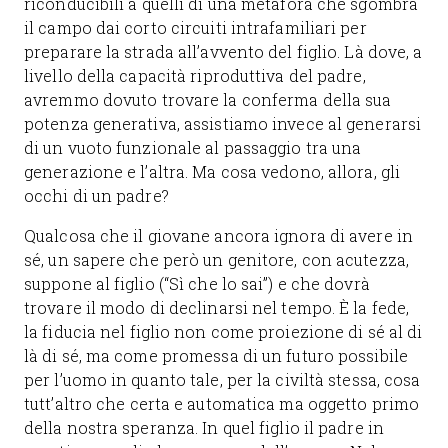
riconducibili a quelli di una metafora che sgombra
il campo dai corto circuiti intrafamiliari per
preparare la strada all’avvento del figlio. Là dove, a
livello della capacità riproduttiva del padre,
avremmo dovuto trovare la conferma della sua
potenza generativa, assistiamo invece al generarsi
di un vuoto funzionale al passaggio tra una
generazione e l’altra. Ma cosa vedono, allora, gli
occhi di un padre?
Qualcosa che il giovane ancora ignora di avere in
sé, un sapere che però un genitore, con acutezza,
suppone al figlio (“Sì che lo sai”) e che dovrà
trovare il modo di declinarsi nel tempo. È la fede,
la fiducia nel figlio non come proiezione di sé al di
là di sé, ma come promessa di un futuro possibile
per l’uomo in quanto tale, per la civiltà stessa, cosa
tutt’altro che certa e automatica ma oggetto primo
della nostra speranza. In quel figlio il padre in