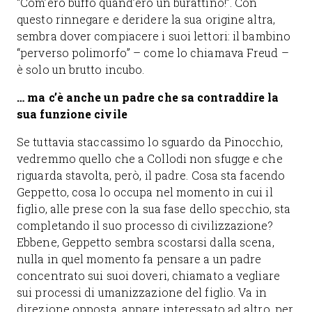
“Com’ero buffo quand’ero un burattino!”. Con
questo rinnegare e deridere la sua origine altra,
sembra dover compiacere i suoi lettori: il bambino
“perverso polimorfo” – come lo chiamava Freud –
è solo un brutto incubo.
… ma c’è anche un padre che sa contraddire la
sua funzione civile
Se tuttavia staccassimo lo sguardo da Pinocchio,
vedremmo quello che a Collodi non sfugge e che
riguarda stavolta, però, il padre. Cosa sta facendo
Geppetto, cosa lo occupa nel momento in cui il
figlio, alle prese con la sua fase dello specchio, sta
completando il suo processo di civilizzazione?
Ebbene, Geppetto sembra scostarsi dalla scena,
nulla in quel momento fa pensare a un padre
concentrato sui suoi doveri, chiamato a vegliare
sui processi di umanizzazione del figlio. Va in
direzione opposta, appare interessato ad altro, per