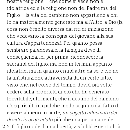
nostra religione – che come si vede non è
idolatrica ed è la religione non del Padre ma del
Figlio – la vita del bambino non appartiene a chi
lo ha materialmente generato ma all’Altro, a Dio (la
cosa non è molto diversa dai riti di iniziazione
che vedevano la consegna del giovane alla sua
cultura d’appartenenza). Per quanto possa
sembrare paradossale, la famiglia deve di
conseguenza, lei per prima, riconoscere la
sacralità del figlio, ma non in termini appunto
idolatrici ma in quanto entità altra da sé, e ciò ne
fa un’istituzione attraversata da un certo lutto,
visto che, nel corso del tempo, dovrà più volte
cedere sulla proprietà di ciò che ha generato.
Inevitabile, altrimenti, che il destino del bambino
d’oggi risulti in qualche modo segnato dal fatto di
essere, almeno in parte,
un oggetto allucinato del
desiderio
degli adulti
più che una persona reale.
2
.
Il figlio gode di una libertà, visibilità e centralità