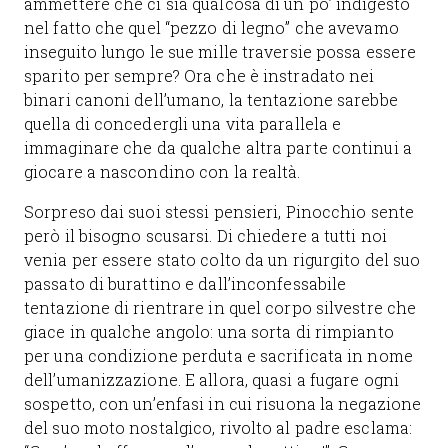
ammettere che ci sia qualcosa di un po’ indigesto
nel fatto che quel “pezzo di legno” che avevamo
inseguito lungo le sue mille traversie possa essere
sparito per sempre? Ora che è instradato nei
binari canoni dell’umano, la tentazione sarebbe
quella di concedergli una vita parallela e
immaginare che da qualche altra parte continui a
giocare a nascondino con la realtà.
Sorpreso dai suoi stessi pensieri, Pinocchio sente
però il bisogno scusarsi. Di chiedere a tutti noi
venia per essere stato colto da un rigurgito del suo
passato di burattino e dall’inconfessabile
tentazione di rientrare in quel corpo silvestre che
giace in qualche angolo: una sorta di rimpianto
per una condizione perduta e sacrificata in nome
dell’umanizzazione. E allora, quasi a fugare ogni
sospetto, con un’enfasi in cui risuona la negazione
del suo moto nostalgico, rivolto al padre esclama: