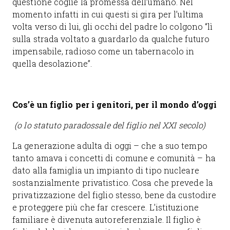
questione coglie la promessa dell’umano. Nel
momento infatti in cui questi si gira per l’ultima
volta verso di lui, gli occhi del padre lo colgono “lì
sulla strada voltato a guardarlo da qualche futuro
impensabile, radioso come un tabernacolo in
quella desolazione”.
Cos’è un figlio per i genitori, per il mondo d’oggi
(o lo statuto paradossale del figlio nel XXI secolo)
La generazione adulta di oggi – che a suo tempo
tanto amava i concetti di comune e comunità – ha
dato alla famiglia un impianto di tipo nucleare
sostanzialmente privatistico. Cosa che prevede la
privatizzazione del figlio stesso, bene da custodire
e proteggere più che far crescere. L’istituzione
familiare è divenuta autoreferenziale. Il figlio è