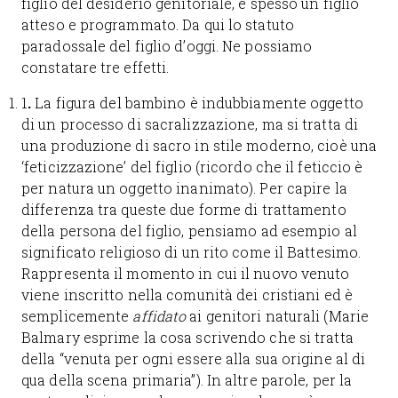
figlio del desiderio genitoriale, è spesso un figlio
atteso e programmato. Da qui lo statuto
paradossale del figlio d’oggi. Ne possiamo
constatare tre effetti.
1
.
La figura del bambino è indubbiamente oggetto
di un processo di sacralizzazione, ma si tratta di
una produzione di sacro in stile moderno, cioè una
‘feticizzazione’ del figlio (ricordo che il feticcio è
per natura un oggetto inanimato). Per capire la
differenza tra queste due forme di trattamento
della persona del figlio, pensiamo ad esempio al
significato religioso di un rito come il Battesimo.
Rappresenta il momento in cui il nuovo venuto
viene inscritto nella comunità dei cristiani ed è
semplicemente
affidato
ai genitori naturali (Marie
Balmary esprime la cosa scrivendo che si tratta
della “venuta per ogni essere alla sua origine al di
qua della scena primaria”). In altre parole, per la