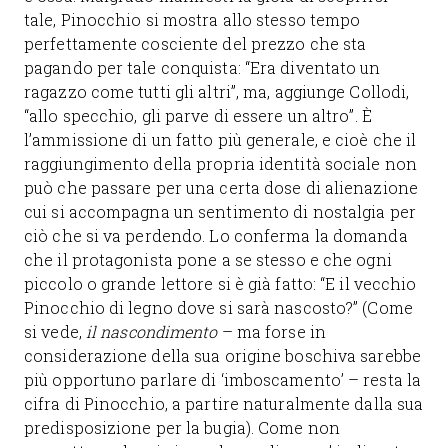
tale, Pinocchio si mostra allo stesso tempo
perfettamente cosciente del prezzo che sta
pagando per tale conquista: “Era diventato un
ragazzo come tutti gli altri”, ma, aggiunge Collodi,
“allo specchio, gli parve di essere un altro”. È
l’ammissione di un fatto più generale, e cioè che il
raggiungimento della propria identità sociale non
può che passare per una certa dose di alienazione
cui si accompagna un sentimento di nostalgia per
ciò che si va perdendo. Lo conferma la domanda
che il protagonista pone a se stesso e che ogni
piccolo o grande lettore si è già fatto: “E il vecchio
Pinocchio di legno dove si sarà nascosto?” (Come
si vede,
il nascondimento
– ma forse in
considerazione della sua origine boschiva sarebbe
più opportuno parlare di ‘imboscamento’ – resta la
cifra di Pinocchio, a partire naturalmente dalla sua
predisposizione per la bugia). Come non