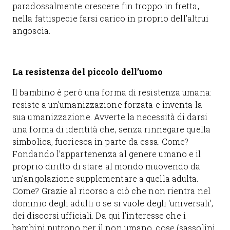
paradossalmente crescere fin troppo in fretta,
nella fattispecie farsi carico in proprio dell’altrui
angoscia.
La resistenza del piccolo dell’uomo
Il bambino è però una forma di resistenza umana:
resiste a un’umanizzazione forzata e inventa la
sua umanizzazione. Avverte la necessità di darsi
una forma di identità che, senza rinnegare quella
simbolica, fuoriesca in parte da essa. Come?
Fondando l’appartenenza al genere umano e il
proprio diritto di stare al mondo muovendo da
un’angolazione supplementare a quella adulta.
Come? Grazie al ricorso a ciò che non rientra nel
dominio degli adulti o se si vuole degli ‘universali’,
dei discorsi ufficiali. Da qui l’interesse che i
bambini nutrono per il non umano, cose (sassolini