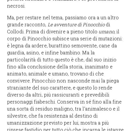
necrosi.
Ma, per restare nel tema, passiamo ora a un altro
grande racconto,
Le avventure di Pinocchio
di
Collodi. Prima di divenire a pieno titolo
umano
, il
corpo di Pinocchio subisce una serie di mutazioni:
è legna da ardere, burattino semovente, cane da
guardia, asino, e infine bambino. Ma la
particolarità di tutto questo è che, dal suo inizio
fino alla conclusione della storia, inanimato e
animato, animale e umano, trovano di che
convivere. Pinocchio non nasconde mai la piega
straniante del suo carattere, e questo lo rende
diverso da altri, più rassicuranti e prevedibili
personaggi fiabeschi. Conserva in sé fino alla fine
una sorta di residuo maligno, tra l’animalesco e il
silvestre, che fa resistenza al destino di
umanizzazione previsto per lui; mostra a più
riprese fastidio per tutto ciò che incarna le istanze