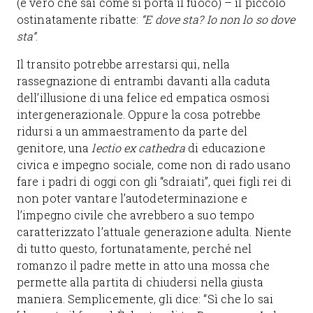
(è vero che sai come si porta il fuoco) – il piccolo
ostinatamente ribatte:
“E dove sta? Io non lo so dove
sta”
.
Il transito potrebbe arrestarsi qui, nella
rassegnazione di entrambi davanti alla caduta
dell’illusione di una felice ed empatica osmosi
intergenerazionale. Oppure la cosa potrebbe
ridursi a un ammaestramento da parte del
genitore, una
lectio ex cathedra
di educazione
civica e impegno sociale, come non di rado usano
fare i padri di oggi con gli “sdraiati”, quei figli rei di
non poter vantare l’autodeterminazione e
l’impegno civile che avrebbero a suo tempo
caratterizzato l’attuale generazione adulta. Niente
di tutto questo, fortunatamente, perché nel
romanzo il padre mette in atto una mossa che
permette alla partita di chiudersi nella giusta
maniera. Semplicemente, gli dice: “Sì che lo sai