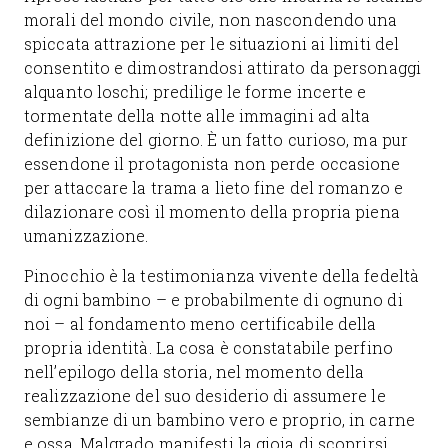
morali del mondo civile, non nascondendo una
spiccata attrazione per le situazioni ai limiti del
consentito e dimostrandosi attirato da personaggi
alquanto loschi; predilige le forme incerte e
tormentate della notte alle immagini ad alta
definizione del giorno. È un fatto curioso, ma pur
essendone il protagonista non perde occasione
per attaccare la trama a lieto fine del romanzo e
dilazionare così il momento della propria piena
umanizzazione.
Pinocchio è la testimonianza vivente della fedeltà
di ogni bambino – e probabilmente di ognuno di
noi – al fondamento meno certificabile della
propria identità. La cosa è constatabile perfino
nell’epilogo della storia, nel momento della
realizzazione del suo desiderio di assumere le
sembianze di un bambino vero e proprio, in carne
e ossa. Malgrado manifesti la gioia di scoprirsi