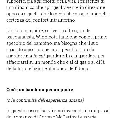
supporre, già agli esordi della vita, l’esistenza di
una dinamica che spinge il vivente in direzione
opposta a quella che lo vedrebbe crogiolarsi nella
certezza del confort intrauterino.
Una buona madre, scrive un altro grande
psicoanalista, Winnicott, funziona come il primo
specchio del bambino, ma bisogna che il suo
sguardo agisca come uno specchio non da
guardare ma
in cui
guardare. In cui guardare per
affacciarsi su un mondo che è al di qua e al di là
della loro relazione, il mondo dell’Uomo.
Cos’è un bambino per un padre
(o la continuità dell’esperienza umana)
In questo caso ci serviremo invece di alcuni passi
del romanzo di Cormac McCarthy
La strada
,