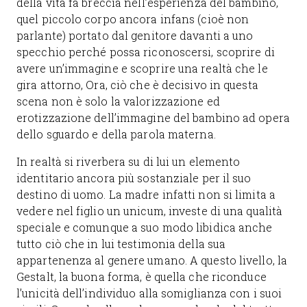
della vita fa breccia nell’esperienza del bambino,
quel piccolo corpo ancora infans (cioè non
parlante) portato dal genitore davanti a uno
specchio perché possa riconoscersi, scoprire di
avere un’immagine e scoprire una realtà che le
gira attorno, Ora, ciò che è decisivo in questa
scena non è solo la valorizzazione ed
erotizzazione dell’immagine del bambino ad opera
dello sguardo e della parola materna.
In realtà si riverbera su di lui un elemento
identitario ancora più sostanziale per il suo
destino di uomo. La madre infatti non si limita a
vedere nel figlio un unicum, investe di una qualità
speciale e comunque a suo modo libidica anche
tutto ciò che in lui testimonia della sua
appartenenza al genere umano. A questo livello, la
Gestalt, la buona forma, è quella che riconduce
l’unicità dell’individuo alla somiglianza con i suoi