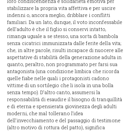
loro condiscendenza e solidarietà emotiva per
stabilizzare la propria vita affettiva e per uscire
indenni o, ancora meglio, dribblare i conflitti
familiari. Da un lato, dunque, il voto inconfessabile
dell’adulto è che il figlio si conservi intatto,
rimanga uguale a se stesso, una sorta di bambola
senza cicatrici immunizzata dalle ferite della vita;
che, in altre parole, risulti incapace di nuocere alle
aspettative di stabilità della generazione adulta in
quanto, peraltro, non programmato per farsi sua
antagonista (una condizione limbica che ricorda
quelle fiabe nelle quali i protagonisti cadono
vittime di un sortilegio che li isola in una bolla
senza tempo). D’altro canto, assumersi la
responsabilità di esaudire il bisogno di tranquillità
e di eterna e spensierata giovinezza degli adulti
moderni, che mal tollerano l’idea
dell’invecchiamento e del passaggio di testimone
(altro motivo di rottura del patto), significa