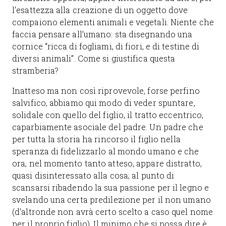
l’esattezza alla creazione di un oggetto dove
compaiono elementi animali e vegetali. Niente che
faccia pensare all’umano: sta disegnando una
cornice “ricca di fogliami, di fiori, e di testine di
diversi animali”. Come si giustifica questa
stramberia?
Inatteso ma non così riprovevole, forse perfino
salvifico, abbiamo qui modo di veder spuntare,
solidale con quello del figlio, il tratto eccentrico,
caparbiamente asociale del padre. Un padre che
per tutta la storia ha rincorso il figlio nella
speranza di fidelizzarlo al mondo umano e che
ora, nel momento tanto atteso, appare distratto,
quasi disinteressato alla cosa; al punto di
scansarsi ribadendo la sua passione per il legno e
svelando una certa predilezione per il non umano
(d’altronde non avrà certo scelto a caso quel nome
per il proprio figlio). Il minimo che si possa dire è