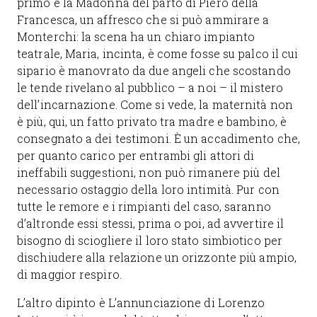
primo è la Madonna del parto di Piero della
Francesca, un affresco che si può ammirare a
Monterchi: la scena ha un chiaro impianto
teatrale, Maria, incinta, è come fosse su palco il cui
sipario è manovrato da due angeli che scostando
le tende rivelano al pubblico – a noi – il mistero
dell’incarnazione. Come si vede, la maternità non
è più, qui, un fatto privato tra madre e bambino, è
consegnato a dei testimoni. È un accadimento che,
per quanto carico per entrambi gli attori di
ineffabili suggestioni, non può rimanere più del
necessario ostaggio della loro intimità. Pur con
tutte le remore e i rimpianti del caso, saranno
d’altronde essi stessi, prima o poi, ad avvertire il
bisogno di sciogliere il loro stato simbiotico per
dischiudere alla relazione un orizzonte più ampio,
di maggior respiro.
L’altro dipinto è L’annunciazione di Lorenzo