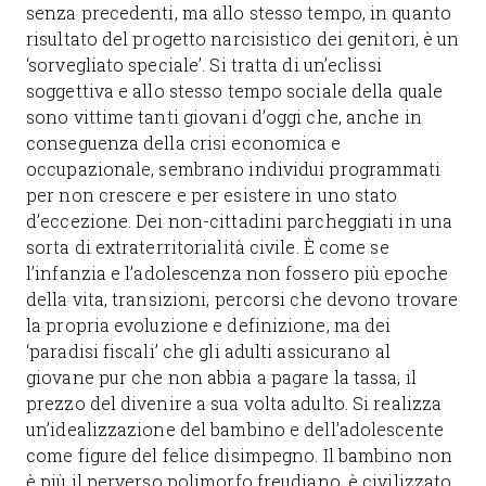
senza precedenti, ma allo stesso tempo, in quanto
risultato del progetto narcisistico dei genitori, è un
‘sorvegliato speciale’. Si tratta di un’eclissi
soggettiva e allo stesso tempo sociale della quale
sono vittime tanti giovani d’oggi che, anche in
conseguenza della crisi economica e
occupazionale, sembrano individui programmati
per non crescere e per esistere in uno stato
d’eccezione. Dei non-cittadini parcheggiati in una
sorta di extraterritorialità civile. È come se
l’infanzia e l’adolescenza non fossero più epoche
della vita, transizioni, percorsi che devono trovare
la propria evoluzione e definizione, ma dei
‘paradisi fiscali’ che gli adulti assicurano al
giovane pur che non abbia a pagare la tassa, il
prezzo del divenire a sua volta adulto. Si realizza
un’idealizzazione del bambino e dell’adolescente
come figure del felice disimpegno. Il bambino non
è più il perverso polimorfo freudiano, è civilizzato