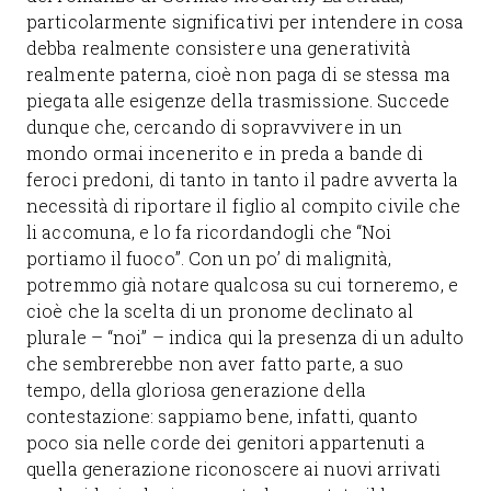
particolarmente significativi per intendere in cosa
debba realmente consistere una generatività
realmente paterna, cioè non paga di se stessa ma
piegata alle esigenze della trasmissione. Succede
dunque che, cercando di sopravvivere in un
mondo ormai incenerito e in preda a bande di
feroci predoni, di tanto in tanto il padre avverta la
necessità di riportare il figlio al compito civile che
li accomuna, e lo fa ricordandogli che “Noi
portiamo il fuoco”. Con un po’ di malignità,
potremmo già notare qualcosa su cui torneremo, e
cioè che la scelta di un pronome declinato al
plurale – “noi” – indica qui la presenza di un adulto
che sembrerebbe non aver fatto parte, a suo
tempo, della gloriosa generazione della
contestazione: sappiamo bene, infatti, quanto
poco sia nelle corde dei genitori appartenuti a
quella generazione riconoscere ai nuovi arrivati