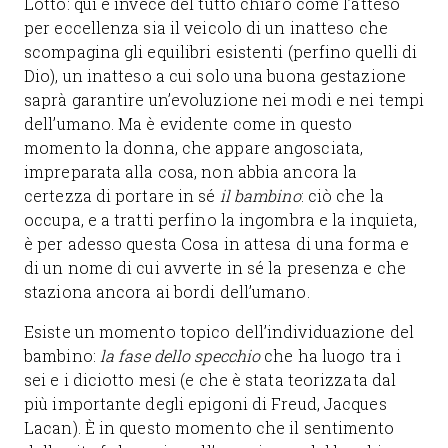
Lotto: qui è invece del tutto chiaro come l’atteso
per eccellenza sia il veicolo di un inatteso che
scompagina gli equilibri esistenti (perfino quelli di
Dio), un inatteso a cui solo una buona gestazione
saprà garantire un’evoluzione nei modi e nei tempi
dell’umano. Ma è evidente come in questo
momento la donna, che appare angosciata,
impreparata alla cosa, non abbia ancora la
certezza di portare in sé
il bambino
: ciò che la
occupa, e a tratti perfino la ingombra e la inquieta,
è per adesso questa Cosa in attesa di una forma e
di un nome di cui avverte in sé la presenza e che
staziona ancora ai bordi dell’umano.
Esiste un momento topico dell’individuazione del
bambino:
la fase dello specchio
che ha luogo tra i
sei e i diciotto mesi (e che è stata teorizzata dal
più importante degli epigoni di Freud, Jacques
Lacan). È in questo momento che il sentimento