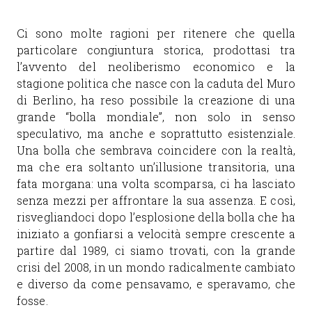
Ci sono molte ragioni per ritenere che quella
particolare congiuntura storica, prodottasi tra
l’avvento del neoliberismo economico e la
stagione politica che nasce con la caduta del Muro
di Berlino, ha reso possibile la creazione di una
grande “bolla mondiale”, non solo in senso
speculativo, ma anche e soprattutto esistenziale.
Una bolla che sembrava coincidere con la realtà,
ma che era soltanto un’illusione transitoria, una
fata morgana: una volta scomparsa, ci ha lasciato
senza mezzi per affrontare la sua assenza. E così,
risvegliandoci dopo l’esplosione della bolla che ha
iniziato a gonfiarsi a velocità sempre crescente a
partire dal 1989, ci siamo trovati, con la grande
crisi del 2008, in un mondo radicalmente cambiato
e diverso da come pensavamo, e speravamo, che
fosse.