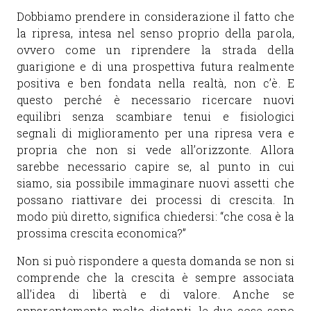
Dobbiamo prendere in considerazione il fatto che
la ripresa, intesa nel senso proprio della parola,
ovvero come un riprendere la strada della
guarigione e di una prospettiva futura realmente
positiva e ben fondata nella realtà, non c’è. E
questo perché è necessario ricercare nuovi
equilibri senza scambiare tenui e fisiologici
segnali di miglioramento per una ripresa vera e
propria che non si vede all’orizzonte. Allora
sarebbe necessario capire se, al punto in cui
siamo, sia possibile immaginare nuovi assetti che
possano riattivare dei processi di crescita. In
modo più diretto, significa chiedersi: “che cosa è la
prossima crescita economica?”
Non si può rispondere a questa domanda se non si
comprende che la crescita è sempre associata
all’idea di libertà e di valore. Anche se
apparentemente molto distanti, le due cose sono