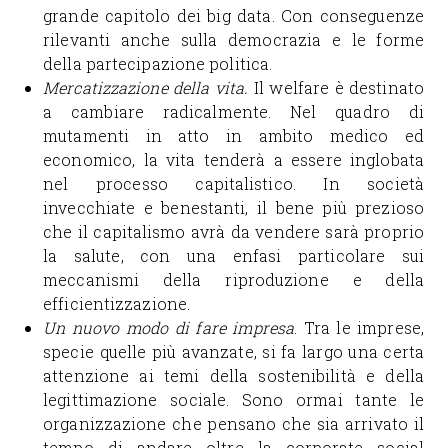
grande capitolo dei big data. Con conseguenze
rilevanti anche sulla democrazia e le forme
della partecipazione politica.
Mercatizzazione della vita.
Il welfare è destinato
a cambiare radicalmente. Nel quadro di
mutamenti in atto in ambito medico ed
economico, la vita tenderà a essere inglobata
nel processo capitalistico. In società
invecchiate e benestanti, il bene più prezioso
che il capitalismo avrà da vendere sarà proprio
la salute, con una enfasi particolare sui
meccanismi della riproduzione e della
efficientizzazione.
Un nuovo modo di fare impresa
. Tra le imprese,
specie quelle più avanzate, si fa largo una certa
attenzione ai temi della sostenibilità e della
legittimazione sociale. Sono ormai tante le
organizzazione che pensano che sia arrivato il
tempo di andare oltre la corporate social