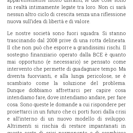
in realtà intimamente legate tra loro. Non ci sarà
nessun altro ciclo di crescita senza una riflessione
nuova sull’idea di libertà e di valore.
Le nostre società sono fuori squadra. Si stanno
trascinando dal 2008 prive di una rotta delineata.
Il che non può che esporre a grandissimi rischi. Il
sostegno finanziario operato dalla BCE è quanto
mai opportuno (e necessario) se pensato come
intervento che permette di guadagnare tempo. Ma
diventa fuorvianti, e alla lunga pericolose, se è
scambiato come la soluzione del problema.
Dunque dobbiamo affrettarci per capire cosa
intendiamo fare, dove intendiamo andare, per fare
cosa. Sono queste le domande a cui rispondere per
proiettarci in un futuro che ci porti fuori dalla crisi
e all’interno di un nuovo modello di sviluppo.
Altrimenti si rischia di restare impantanati in
questa sorta di crisi permanente e di scambiare