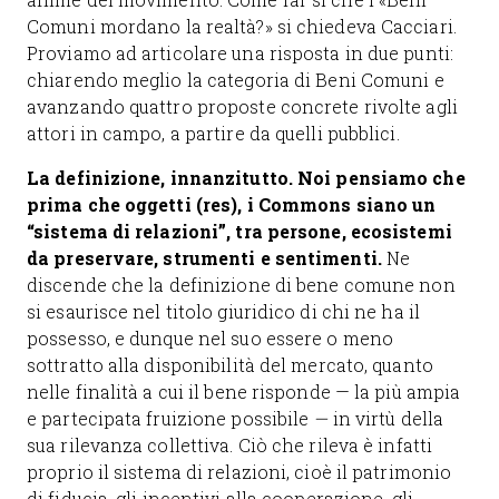
Comuni mordano la realtà?» si chiedeva Cacciari.
Proviamo ad articolare una risposta in due punti:
chiarendo meglio la categoria di Beni Comuni e
avanzando quattro proposte concrete rivolte agli
attori in campo, a partire da quelli pubblici.
La definizione, innanzitutto. Noi pensiamo che
prima che oggetti (res), i Commons siano un
“sistema di relazioni”, tra persone, ecosistemi
da preservare, strumenti e sentimenti.
Ne
discende che la definizione di bene comune non
si esaurisce nel titolo giuridico di chi ne ha il
possesso, e dunque nel suo essere o meno
sottratto alla disponibilità del mercato, quanto
nelle finalità a cui il bene risponde — la più ampia
e partecipata fruizione possibile
—
in virtù della
sua rilevanza collettiva. Ciò che rileva è infatti
proprio il sistema di relazioni, cioè il patrimonio
di fiducia, gli incentivi alla cooperazione, gli