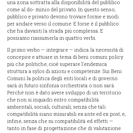
una zona sottratta alla disponibilità del pubblico
come al do- minio del privato. In questo senso,
pubblico e privato devono trovare forme e modi
per andare verso il comune. E forse è il pubblico
che ha davanti la strada più complessa. E
possiamo riassumerla in quattro verbi.
Il primo verbo — integrare — indica la necessità di
concepire e attuare in tema di beni comuni policy
più che politiche, cioè superare l’endemica
struttura a sylos di azioni e competenze. Sui Beni
Comuni la politica degli enti locali e di governo
sarà in futuro sinfonia orchestrata o non sarà.
Perché non è dato avere sviluppo di un territorio
che non si inquadri entro compatibilità
ambientali, sociali, culturali; senza che tali
compatibilità siano misurabili ex ante ed ex post; e,
infine, senza che su compatibilità ed effetti —
tanto in fase di progettazione che di valutazione