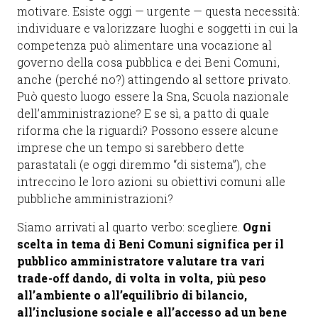
motivare. Esiste oggi — urgente — questa necessità:
individuare e valorizzare luoghi e soggetti in cui la
competenza può alimentare una vocazione al
governo della cosa pubblica e dei Beni Comuni,
anche (perché no?) attingendo al settore privato.
Può questo luogo essere la Sna, Scuola nazionale
dell’amministrazione? E se sì, a patto di quale
riforma che la riguardi? Possono essere alcune
imprese che un tempo si sarebbero dette
parastatali (e oggi diremmo “di sistema”), che
intreccino le loro azioni su obiettivi comuni alle
pubbliche amministrazioni?
Siamo arrivati al quarto verbo: scegliere.
Ogni
scelta in tema di Beni Comuni significa per il
pubblico amministratore valutare tra vari
trade-off dando, di volta in volta, più peso
all’ambiente o all’equilibrio di bilancio,
all’inclusione sociale e all’accesso ad un bene