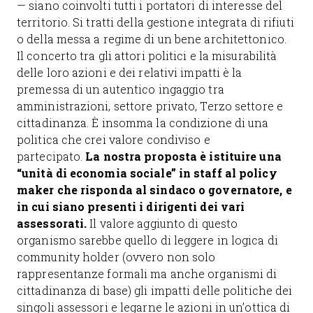
— siano coinvolti tutti i portatori di interesse del
territorio. Si tratti della gestione integrata di rifiuti
o della messa a regime di un bene architettonico.
Il concerto tra gli attori politici e la misurabilità
delle loro azioni e dei relativi impatti è la
premessa di un autentico ingaggio tra
amministrazioni, settore privato, Terzo settore e
cittadinanza. È insomma la condizione di una
politica che crei valore condiviso e
partecipato.
La nostra proposta è istituire una
“unità di economia sociale” in staff al policy
maker che risponda al sindaco o governatore, e
in cui siano presenti i dirigenti dei vari
assessorati.
Il valore aggiunto di questo
organismo sarebbe quello di leggere in logica di
community holder (ovvero non solo
rappresentanze formali ma anche organismi di
cittadinanza di base) gli impatti delle politiche dei
singoli assessori e legarne le azioni in un’ottica di