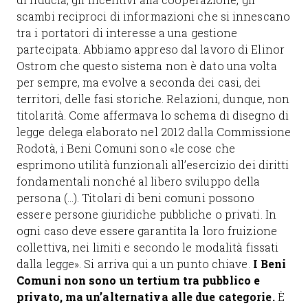
scambi reciproci di informazioni che si innescano
tra i portatori di interesse a una gestione
partecipata. Abbiamo appreso dal lavoro di Elinor
Ostrom che questo sistema non è dato una volta
per sempre, ma evolve a seconda dei casi, dei
territori, delle fasi storiche. Relazioni, dunque, non
titolarità. Come affermava lo schema di disegno di
legge delega elaborato nel 2012 dalla Commissione
Rodotà, i Beni Comuni sono «le cose che
esprimono utilità funzionali all’esercizio dei diritti
fondamentali nonché al libero sviluppo della
persona (…). Titolari di beni comuni possono
essere persone giuridiche pubbliche o privati. In
ogni caso deve essere garantita la loro fruizione
collettiva, nei limiti e secondo le modalità fissati
dalla legge». Si arriva qui a un punto chiave.
I Beni
Comuni non sono un tertium tra pubblico e
privato, ma un’alternativa alle due categorie.
È