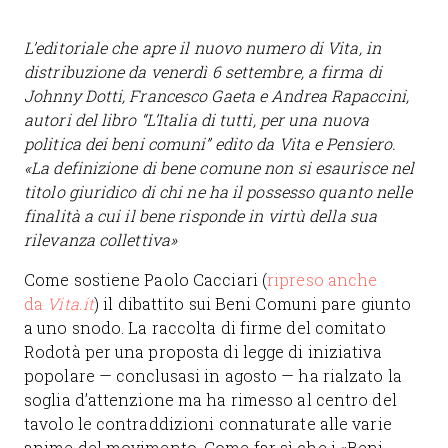
L’editoriale che apre il nuovo numero di Vita, in
distribuzione da venerdì 6 settembre, a firma di
Johnny Dotti, Francesco Gaeta e Andrea Rapaccini,
autori del libro “L’Italia di tutti, per una nuova
politica dei beni comuni” edito da Vita e Pensiero.
«La definizione di bene comune non si esaurisce nel
titolo giuridico di chi ne ha il possesso quanto nelle
finalità a cui il bene risponde in virtù della sua
rilevanza collettiva»
Come sostiene Paolo Cacciari (
ripreso anche
da
Vita.it
) il dibattito sui Beni Comuni pare giunto
a uno snodo. La raccolta di firme del comitato
Rodotà per una proposta di legge di iniziativa
popolare — conclusasi in agosto — ha rialzato la
soglia d’attenzione ma ha rimesso al centro del
tavolo le contraddizioni connaturate alle varie
anime del movimento. Come far sì che i «Beni